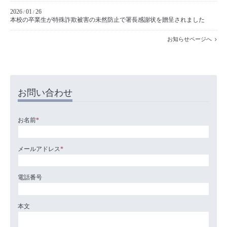
2026
01
26
/
/
本校の卒業生が特殊詐欺被害の未然防止で署長感謝状を贈呈されました
お知らせページへ
お問い合わせ
お名前
*
メールアドレス
*
電話番号
本文