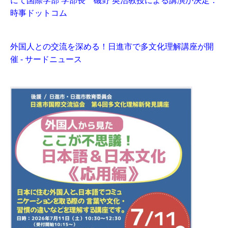
にて国際学部 学部長 磯野 英治教授による講演が決定：
時事ドットコム
外国人との交流を深める！日進市で多文化理解講座が開
催 - サードニュース