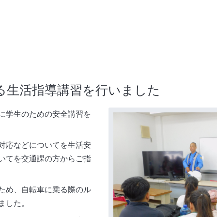
る生活指導講習を行いました
師に学生のための安全講習を
対応などについてを生活安
いてを交通課の方からご指
ため、自転車に乗る際のル
ました。