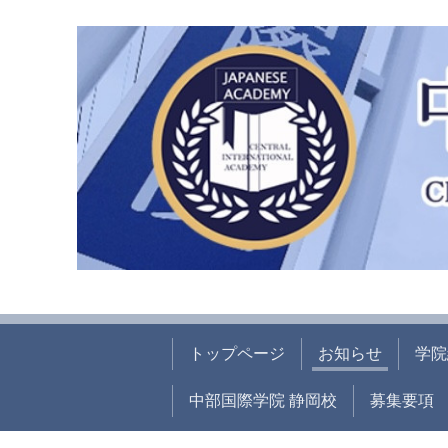
トップページ
お知らせ
学院
中部国際学院 静岡校
募集要項