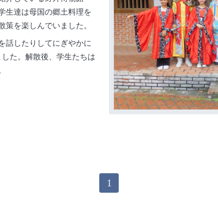
学生達は母国の郷土料理を
散策を楽しんでいました。
を話したりしてにぎやかに
ました。解散後、学生たちは
。
1