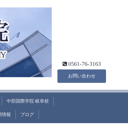
0561-76-3163
お問い合わせ
中部国際学院 岐阜校
用情報
ブログ