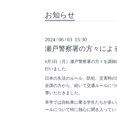
お知らせ
2024
06
03 15:30
/
/
瀬戸警察署の方々によ
6月3日（月）瀬戸警察署の方々を講
行いました。
日本の生活のルール、防犯、災害時の
全課の方から、続いて交通ルールにつ
導いただきました。
本学では自転車に乗る学生たちが多い
ールについて特に熱心に聞き入ってい