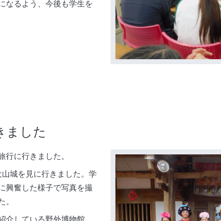
になるよう、今後も学生を
きました
学旅行に行きました。
犬山城を見に行きました。学
に興奮した様子で写真を撮
た。
紹介している野外博物館