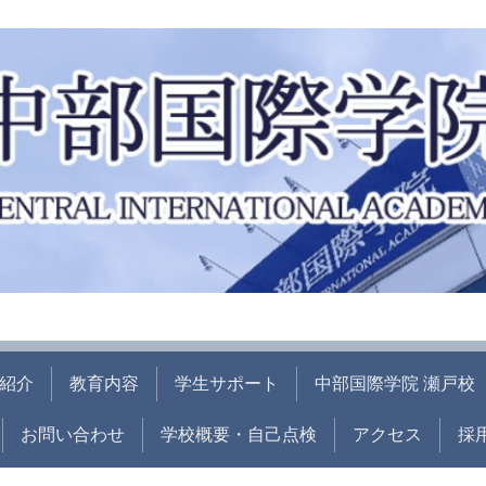
紹介
教育内容
学生サポート
中部国際学院 瀬戸校
お問い合わせ
学校概要・自己点検
アクセス
採