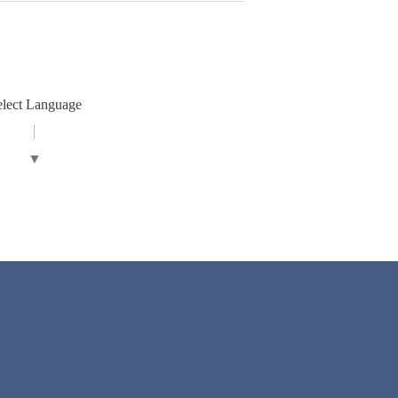
elect Language
▼