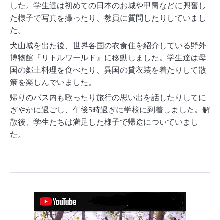
した。学生達は初めての日本のお城や甲冑などに興奮し
た様子で写真を撮ったり、教員に質問したりしていまし
た。
犬山城を出た後、世界各国の衣食住を紹介している野外
博物館『
リトルワールド』に移動しました。学生達は母
国の郷土料理を食べたり、異国の貸衣装を着たりして散
策を楽しんでいました。
帰りのバス内も歌ったり旅行の思い出を話したりしてに
ぎやかに過ごし、午後5時過ぎに学校に到着しました。解
散後、学生たちは満足した様子で帰途についていまし
た。