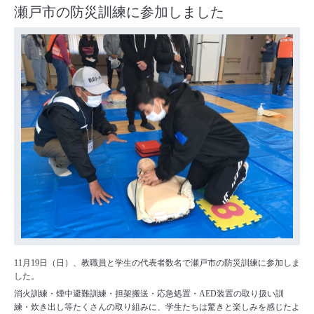
瀬戸市の防災訓練に参加しました
11月19日（日）、教職員と学生の代表者数名で瀬戸市の防災訓練に参加しま
した。
消火訓練・煙中避難訓練・担架搬送・応急処置・AED装置の取り扱い訓
練・炊き出し等たくさんの取り組みに、学生たちは驚きと楽しみを感じたよ